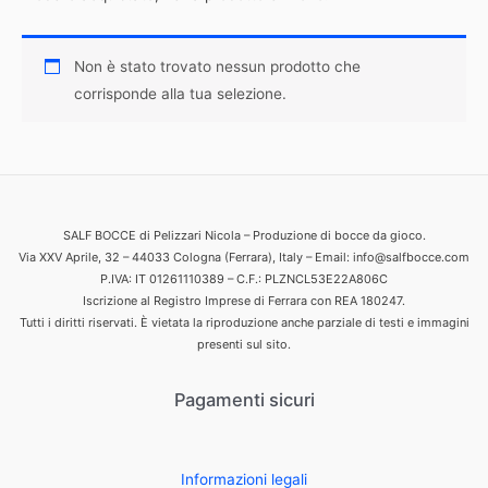
Non è stato trovato nessun prodotto che
corrisponde alla tua selezione.
SALF BOCCE di Pelizzari Nicola – Produzione di bocce da gioco.
Via XXV Aprile, 32 – 44033 Cologna (Ferrara), Italy – Email: info@salfbocce.com
P.IVA: IT 01261110389 – C.F.: PLZNCL53E22A806C
Iscrizione al Registro Imprese di Ferrara con REA 180247.
Tutti i diritti riservati. È vietata la riproduzione anche parziale di testi e immagini
presenti sul sito.
Pagamenti sicuri
Informazioni legali