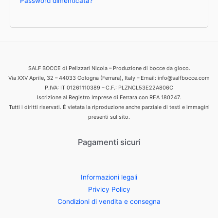
Password dimenticata?
SALF BOCCE di Pelizzari Nicola – Produzione di bocce da gioco.
Via XXV Aprile, 32 – 44033 Cologna (Ferrara), Italy – Email: info@salfbocce.com
P.IVA: IT 01261110389 – C.F.: PLZNCL53E22A806C
Iscrizione al Registro Imprese di Ferrara con REA 180247.
Tutti i diritti riservati. È vietata la riproduzione anche parziale di testi e immagini
presenti sul sito.
Pagamenti sicuri
Informazioni legali
Privicy Policy
Condizioni di vendita e consegna