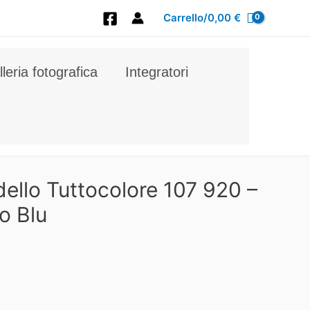
Carrello/
0,00
€
leria fotografica
Integratori
ello Tuttocolore 107 920 –
o Blu