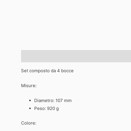
Descrizione
Informazioni aggiuntive
Set composto da 4 bocce
Misure:
Diametro: 107 mm
Peso: 920 g
Colore: