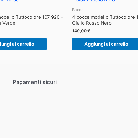
Bocce
odello Tuttocolore 107 920 –
4 bocce modello Tuttocolore 
u Verde
Giallo Rosso Nero
149,00
€
ungi al carrello
Aggiungi al carrello
Pagamenti sicuri