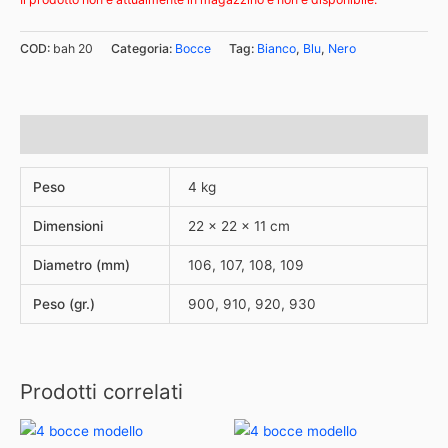
COD:
bah 20
Categoria:
Bocce
Tag:
Bianco
,
Blu
,
Nero
Informazioni aggiuntive
Peso
4 kg
Dimensioni
22 × 22 × 11 cm
Diametro (mm)
106, 107, 108, 109
Peso (gr.)
900, 910, 920, 930
Prodotti correlati