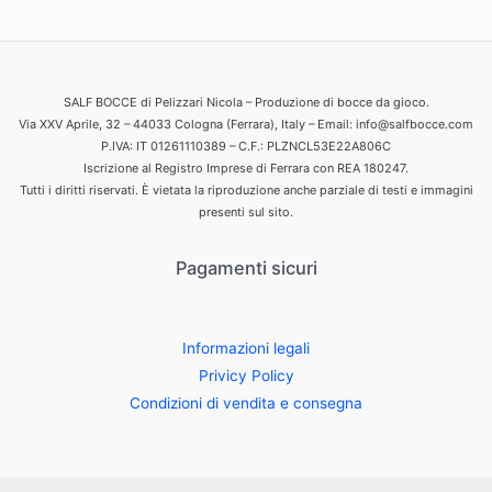
SALF BOCCE di Pelizzari Nicola – Produzione di bocce da gioco.
Via XXV Aprile, 32 – 44033 Cologna (Ferrara), Italy – Email: info@salfbocce.com
P.IVA: IT 01261110389 – C.F.: PLZNCL53E22A806C
Iscrizione al Registro Imprese di Ferrara con REA 180247.
Tutti i diritti riservati. È vietata la riproduzione anche parziale di testi e immagini
presenti sul sito.
Pagamenti sicuri
Informazioni legali
Privicy Policy
Condizioni di vendita e consegna