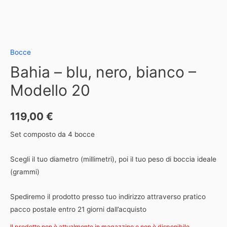
Bocce
Bahia – blu, nero, bianco –
Modello 20
119,00
€
Set composto da 4 bocce
Scegli il tuo diametro (millimetri), poi il tuo peso di boccia ideale
(grammi)
Spediremo il prodotto presso tuo indirizzo attraverso pratico
pacco postale entro 21 giorni dall’acquisto
Il prodotto non è attualmente in magazzino e non è disponibile.