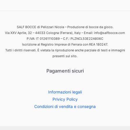
SALF BOCCE di Pelizzari Nicola – Produzione di bocce da gioco.
Via XXV Aprile, 32 – 44033 Cologna (Ferrara), Italy – Email: info@salfbocce.com
P.IVA: IT 01261110389 – C.F.: PLZNCL53E22A806C
Iscrizione al Registro Imprese di Ferrara con REA 180247.
Tutti i diritti riservati. È vietata la riproduzione anche parziale di testi e immagini
presenti sul sito.
Pagamenti sicuri
Informazioni legali
Privicy Policy
Condizioni di vendita e consegna