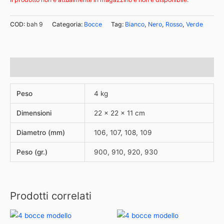
COD:
bah 9
Categoria:
Bocce
Tag:
Bianco
,
Nero
,
Rosso
,
Verde
Informazioni aggiuntive
Peso
4 kg
Dimensioni
22 × 22 × 11 cm
Diametro (mm)
106, 107, 108, 109
Peso (gr.)
900, 910, 920, 930
Prodotti correlati