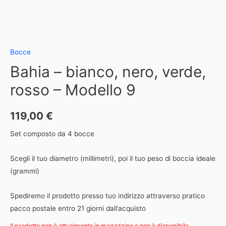
Bocce
Bahia – bianco, nero, verde,
rosso – Modello 9
119,00
€
Set composto da 4 bocce
Scegli il tuo diametro (millimetri), poi il tuo peso di boccia ideale
(grammi)
Spediremo il prodotto presso tuo indirizzo attraverso pratico
pacco postale entro 21 giorni dall’acquisto
Il prodotto non è attualmente in magazzino e non è disponibile.