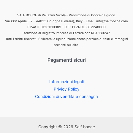
SALF BOCCE di Pelizzari Nicola – Produzione di bocce da gioco.
Via XXV Aprile, 32 – 44033 Cologna (Ferrara), Italy – Email: info@salfbocce.com
P.IVA: IT 01261110389 – C.F.: PLZNCL53E22A806C
Iscrizione al Registro Imprese di Ferrara con REA 180247.
Tutti i diritti riservati. È vietata la riproduzione anche parziale di testi e immagini
presenti sul sito.
Pagamenti sicuri
Informazioni legali
Privicy Policy
Condizioni di vendita e consegna
Copyright © 2026 Salf bocce