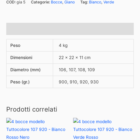
COD:
gia 5
Categorie:
Bocce
,
Giano
Tag:
Bianco
,
Verde
Informazioni aggiuntive
Peso
4 kg
Dimensioni
22 × 22 × 11 cm
Diametro (mm)
106, 107, 108, 109
Peso (gr.)
900, 910, 920, 930
Prodotti correlati