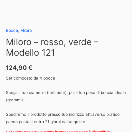
Bocce
,
Miloro
Miloro – rosso, verde –
Modello 121
124,90
€
Set composto da 4 bocce
Scegli il tuo diametro (millimetri), poi il tuo peso di boccia ideale
(grammi)
Spediremo il prodotto presso tuo indirizzo attraverso pratico
pacco postale entro 21 giorni dall’acquisto
Il prodotto non è attualmente in magazzino e non è disponibile.