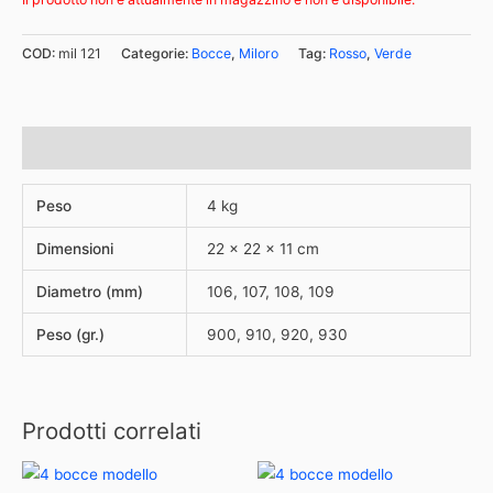
COD:
mil 121
Categorie:
Bocce
,
Miloro
Tag:
Rosso
,
Verde
Informazioni aggiuntive
Peso
4 kg
Dimensioni
22 × 22 × 11 cm
Diametro (mm)
106, 107, 108, 109
Peso (gr.)
900, 910, 920, 930
Prodotti correlati