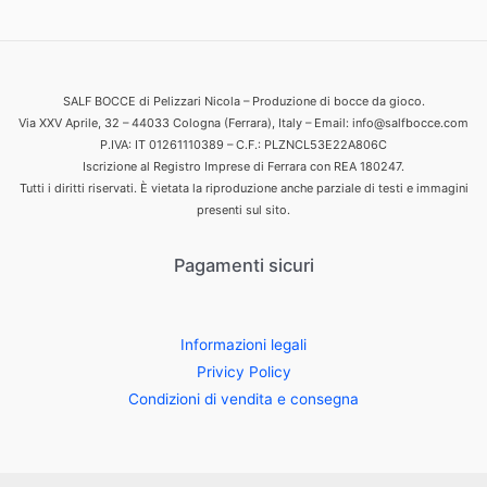
SALF BOCCE di Pelizzari Nicola – Produzione di bocce da gioco.
Via XXV Aprile, 32 – 44033 Cologna (Ferrara), Italy – Email: info@salfbocce.com
P.IVA: IT 01261110389 – C.F.: PLZNCL53E22A806C
Iscrizione al Registro Imprese di Ferrara con REA 180247.
Tutti i diritti riservati. È vietata la riproduzione anche parziale di testi e immagini
presenti sul sito.
Pagamenti sicuri
Informazioni legali
Privicy Policy
Condizioni di vendita e consegna