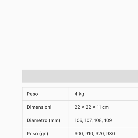
Informazioni aggiuntive
Peso
4 kg
Dimensioni
22 × 22 × 11 cm
Diametro (mm)
106, 107, 108, 109
Peso (gr.)
900, 910, 920, 930