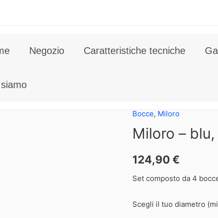
me
Negozio
Caratteristiche tecniche
Gal
 siamo
Bocce
,
Miloro
Miloro – blu,
124,90
€
Set composto da 4 bocc
Scegli il tuo diametro (mi