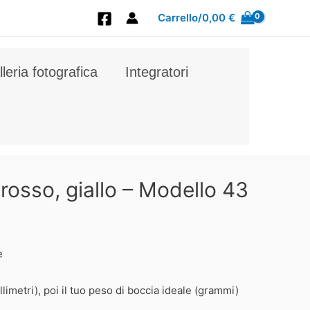
Carrello/
0,00
€
leria fotografica
Integratori
 rosso, giallo – Modello 43
e
llimetri), poi il tuo peso di boccia ideale (grammi)