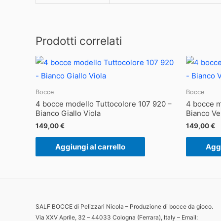
Prodotti correlati
Bocce
Bocce
4 bocce modello Tuttocolore 107 920 –
4 bocce m
Bianco Giallo Viola
Bianco Ve
149,00
€
149,00
€
Aggiungi al carrello
Aggi
SALF BOCCE di Pelizzari Nicola – Produzione di bocce da gioco.
Via XXV Aprile, 32 – 44033 Cologna (Ferrara), Italy – Email: