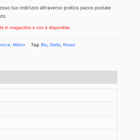
esso tuo indirizzo attraverso pratico pacco postale
sto
te in magazzino e non è disponibile.
Bocce
,
Miloro
Tag:
Blu
,
Giallo
,
Rosso