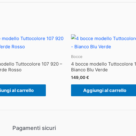
Bocce
odello Tuttocolore 107 920 –
4 bocce modello Tuttocolore 
rde Rosso
Bianco Blu Verde
149,00
€
ungi al carrello
Aggiungi al carrello
Pagamenti sicuri