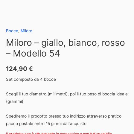
Bocce
,
Miloro
Miloro – giallo, bianco, rosso
– Modello 54
124,90
€
Set composto da 4 bocce
Scegli il tuo diametro (millimetri), poi il tuo peso di boccia ideale
(grammi)
Spediremo il prodotto presso tuo indirizzo attraverso pratico
pacco postale entro 15 giorni dall’acquisto
Il prodotto non è attualmente in magazzino e non è disponibile.