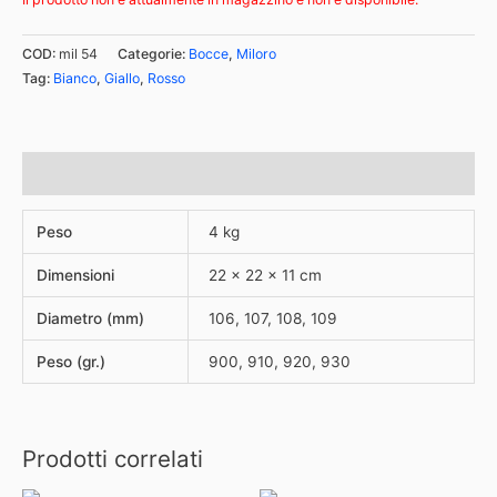
COD:
mil 54
Categorie:
Bocce
,
Miloro
Tag:
Bianco
,
Giallo
,
Rosso
Informazioni aggiuntive
Peso
4 kg
Dimensioni
22 × 22 × 11 cm
Diametro (mm)
106, 107, 108, 109
Peso (gr.)
900, 910, 920, 930
Prodotti correlati