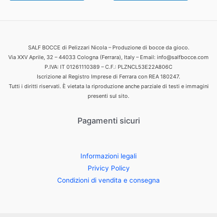
SALF BOCCE di Pelizzari Nicola – Produzione di bocce da gioco.
Via XXV Aprile, 32 – 44033 Cologna (Ferrara), Italy – Email: info@salfbocce.com
P.IVA: IT 01261110389 – C.F.: PLZNCL53E22A806C
Iscrizione al Registro Imprese di Ferrara con REA 180247.
Tutti i diritti riservati. È vietata la riproduzione anche parziale di testi e immagini
presenti sul sito.
Pagamenti sicuri
Informazioni legali
Privicy Policy
Condizioni di vendita e consegna