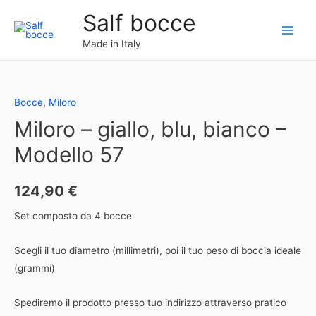
Vai
Salf bocce
al
Main
contenuto
Made in Italy
Menu
Bocce
,
Miloro
Miloro – giallo, blu, bianco –
Modello 57
124,90
€
Set composto da 4 bocce
Scegli il tuo diametro (millimetri), poi il tuo peso di boccia ideale
(grammi)
Spediremo il prodotto presso tuo indirizzo attraverso pratico