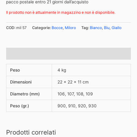
pacco postale entro 21 giorni dall’acquisto
Il prodotto non è attualmente in magazzino e non è disponibile.
COD:
mil 57
Categorie:
Bocce
,
Miloro
Tag:
Bianco
,
Blu
,
Giallo
Informazioni aggiuntive
Peso
4 kg
Dimensioni
22 × 22 × 11 cm
Diametro (mm)
106, 107, 108, 109
Peso (gr.)
900, 910, 920, 930
Prodotti correlati