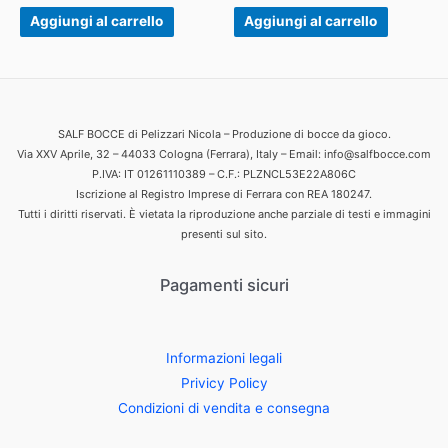
Aggiungi al carrello
Aggiungi al carrello
SALF BOCCE di Pelizzari Nicola – Produzione di bocce da gioco.
Via XXV Aprile, 32 – 44033 Cologna (Ferrara), Italy – Email: info@salfbocce.com
P.IVA: IT 01261110389 – C.F.: PLZNCL53E22A806C
Iscrizione al Registro Imprese di Ferrara con REA 180247.
Tutti i diritti riservati. È vietata la riproduzione anche parziale di testi e immagini
presenti sul sito.
Pagamenti sicuri
Informazioni legali
Privicy Policy
Condizioni di vendita e consegna