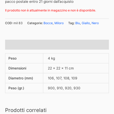
pacco postale entro 21 giorni dall’acquisto
Il prodotto non è attualmente in magazzino e non è disponibile.
COD:
mil 83
Categorie:
Bocce
,
Miloro
Tag:
Blu
,
Giallo
,
Nero
Informazioni aggiuntive
Peso
4 kg
Dimensioni
22 × 22 × 11 cm
Diametro (mm)
106, 107, 108, 109
Peso (gr.)
900, 910, 920, 930
Prodotti correlati