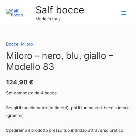
Vai
Salf bocce
al
Main
contenuto
Made in Italy
Menu
Bocce
,
Miloro
Miloro – nero, blu, giallo –
Modello 83
124,90
€
Set composto da 4 bocce
Scegli il tuo diametro (millimetri), poi il tuo peso di boccia ideale
(grammi)
Spediremo il prodotto presso tuo indirizzo attraverso pratico