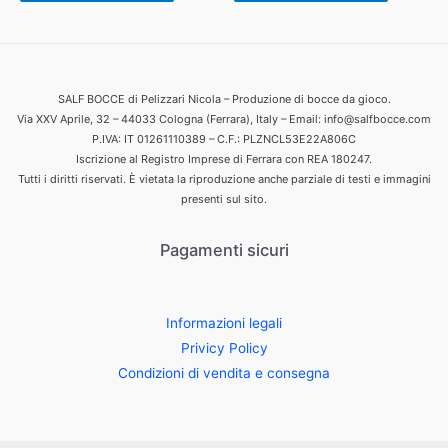
SALF BOCCE di Pelizzari Nicola – Produzione di bocce da gioco.
Via XXV Aprile, 32 – 44033 Cologna (Ferrara), Italy – Email: info@salfbocce.com
P.IVA: IT 01261110389 – C.F.: PLZNCL53E22A806C
Iscrizione al Registro Imprese di Ferrara con REA 180247.
Tutti i diritti riservati. È vietata la riproduzione anche parziale di testi e immagini
presenti sul sito.
Pagamenti sicuri
Informazioni legali
Privicy Policy
Condizioni di vendita e consegna