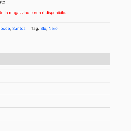
sto
te in magazzino e non è disponibile.
Bocce
,
Santos
Tag:
Blu
,
Nero