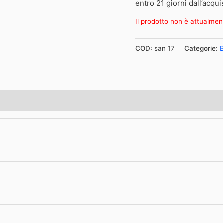
entro 21 giorni dall’acqui
Il prodotto non è attualmen
COD:
san 17
Categorie: