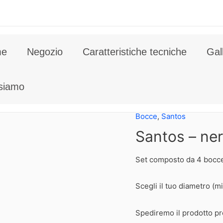
me
Negozio
Caratteristiche tecniche
Gal
 siamo
Bocce
,
Santos
Santos – ner
Set composto da 4 bocc
Scegli il tuo diametro (mi
Spediremo il prodotto pr