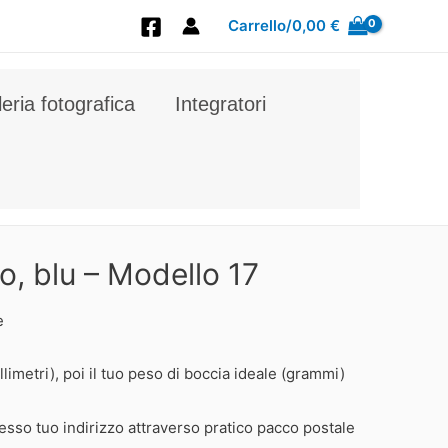
Carrello/
0,00
€
leria fotografica
Integratori
o, blu – Modello 17
e
llimetri), poi il tuo peso di boccia ideale (grammi)
esso tuo indirizzo attraverso pratico pacco postale