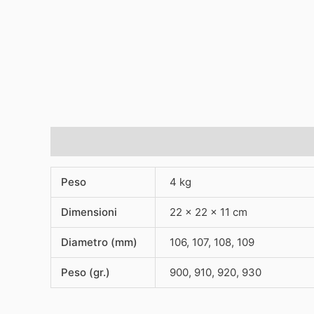
Informazioni aggiuntive
Peso
4 kg
Dimensioni
22 × 22 × 11 cm
Diametro (mm)
106, 107, 108, 109
Peso (gr.)
900, 910, 920, 930