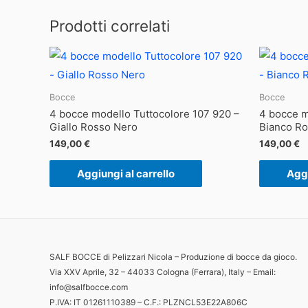
Prodotti correlati
Bocce
Bocce
4 bocce modello Tuttocolore 107 920 –
4 bocce m
Giallo Rosso Nero
Bianco Ro
149,00
€
149,00
€
Aggiungi al carrello
Aggi
SALF BOCCE di Pelizzari Nicola – Produzione di bocce da gioco.
Via XXV Aprile, 32 – 44033 Cologna (Ferrara), Italy – Email:
info@salfbocce.com
P.IVA: IT 01261110389 – C.F.: PLZNCL53E22A806C