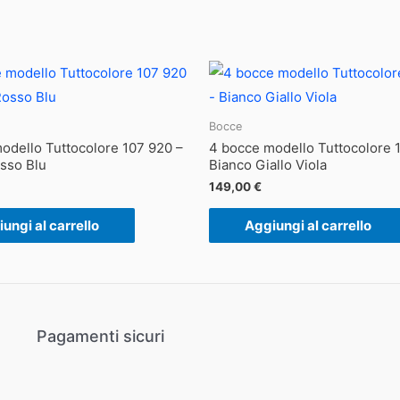
Bocce
odello Tuttocolore 107 920 –
4 bocce modello Tuttocolore 
sso Blu
Bianco Giallo Viola
149,00
€
ungi al carrello
Aggiungi al carrello
Pagamenti sicuri