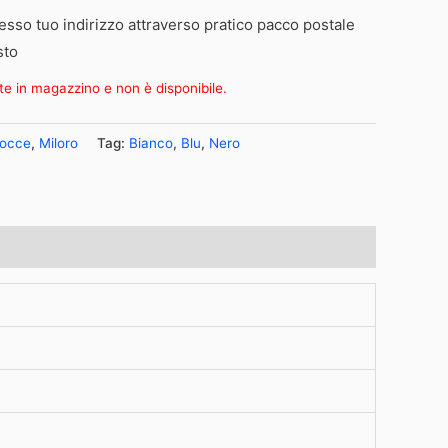
esso tuo indirizzo attraverso pratico pacco postale
sto
te in magazzino e non è disponibile.
occe
,
Miloro
Tag:
Bianco
,
Blu
,
Nero