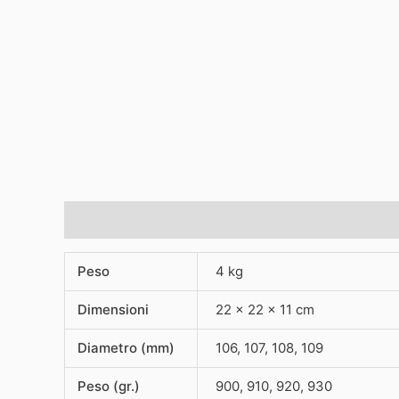
Informazioni aggiuntive
Peso
4 kg
Dimensioni
22 × 22 × 11 cm
Diametro (mm)
106, 107, 108, 109
Peso (gr.)
900, 910, 920, 930