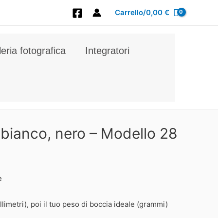
Carrello/
0,00
€
leria fotografica
Integratori
, bianco, nero – Modello 28
e
llimetri), poi il tuo peso di boccia ideale (grammi)