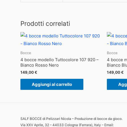
Prodotti correlati
Bocce
Bocce
4 bocce modello Tuttocolore 107 920 –
4 bocce m
Bianco Rosso Nero
Bianco Bl
149,00
€
149,00
€
Aggiungi al carrello
Aggi
SALF BOCCE di Pelizzari Nicola – Produzione di bocce da gioco.
Via XXV Aprile, 32 – 44033 Cologna (Ferrara), Italy – Email: