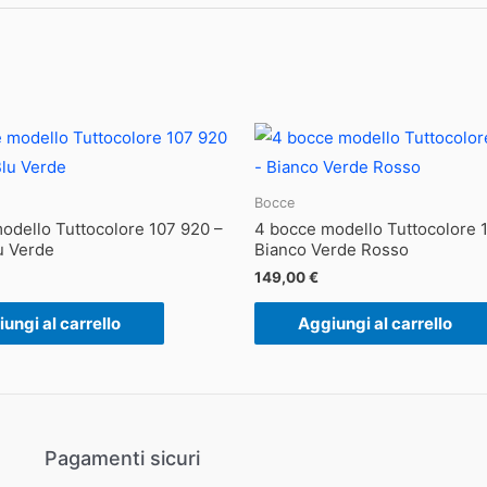
Bocce
odello Tuttocolore 107 920 –
4 bocce modello Tuttocolore 
u Verde
Bianco Verde Rosso
149,00
€
ungi al carrello
Aggiungi al carrello
Pagamenti sicuri