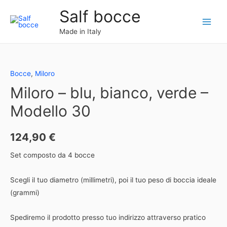
Vai
Salf bocce
al
Main
contenuto
Made in Italy
Menu
Bocce
,
Miloro
Miloro – blu, bianco, verde –
Modello 30
124,90
€
Set composto da 4 bocce
Scegli il tuo diametro (millimetri), poi il tuo peso di boccia ideale
(grammi)
Spediremo il prodotto presso tuo indirizzo attraverso pratico