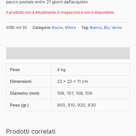
pacco postale entro 21 giorni dall’acquisto
Il prodotto non è attualmente in magazzino e non è disponibile.
COD:
mil 30
Categorie:
Bocce
,
Miloro
Tag:
Bianco
,
Blu
,
Verde
Informazioni aggiuntive
Peso
4 kg
Dimensioni
22 × 22 × 11 cm
Diametro (mm)
106, 107, 108, 109
Peso (gr.)
900, 910, 920, 930
Prodotti correlati