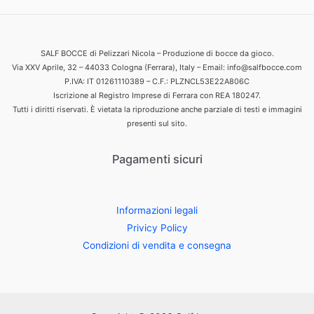
SALF BOCCE di Pelizzari Nicola – Produzione di bocce da gioco.
Via XXV Aprile, 32 – 44033 Cologna (Ferrara), Italy – Email: info@salfbocce.com
P.IVA: IT 01261110389 – C.F.: PLZNCL53E22A806C
Iscrizione al Registro Imprese di Ferrara con REA 180247.
Tutti i diritti riservati. È vietata la riproduzione anche parziale di testi e immagini
presenti sul sito.
Pagamenti sicuri
Informazioni legali
Privicy Policy
Condizioni di vendita e consegna