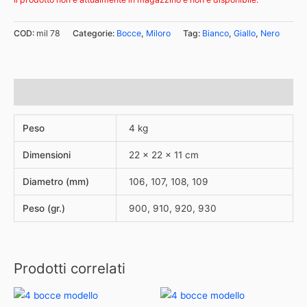
COD:
mil 78
Categorie:
Bocce
,
Miloro
Tag:
Bianco
,
Giallo
,
Nero
Informazioni aggiuntive
Peso
4 kg
Dimensioni
22 × 22 × 11 cm
Diametro (mm)
106, 107, 108, 109
Peso (gr.)
900, 910, 920, 930
Prodotti correlati