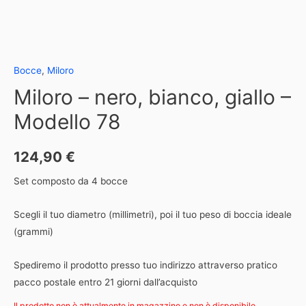
Bocce
,
Miloro
Miloro – nero, bianco, giallo –
Modello 78
124,90
€
Set composto da 4 bocce
Scegli il tuo diametro (millimetri), poi il tuo peso di boccia ideale
(grammi)
Spediremo il prodotto presso tuo indirizzo attraverso pratico
pacco postale entro 21 giorni dall’acquisto
Il prodotto non è attualmente in magazzino e non è disponibile.