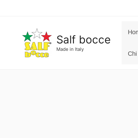
Vai
al
contenuto
Ho
Salf bocce
Made in Italy
Chi