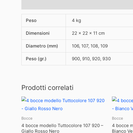
Informazioni aggiuntive
Peso
4 kg
Dimensioni
22 × 22 × 11 cm
Diametro (mm)
106, 107, 108, 109
Peso (gr.)
900, 910, 920, 930
Prodotti correlati
Bocce
Bocce
4 bocce modello Tuttocolore 107 920 –
4 bocce m
Giallo Rosso Nero
Bianco Ve