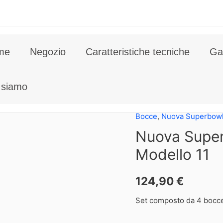
me
Negozio
Caratteristiche tecniche
Gal
 siamo
Bocce
,
Nuova Superbow
Nuova Super
Modello 11
124,90
€
Set composto da 4 bocc