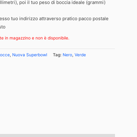
llimetri), poi il tuo peso di boccia ideale (grammi)
esso tuo indirizzo attraverso pratico pacco postale
sto
te in magazzino e non è disponibile.
occe
,
Nuova Superbowl
Tag:
Nero
,
Verde