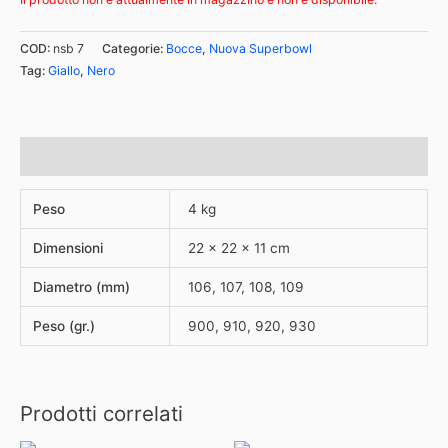
COD:
nsb 7
Categorie:
Bocce
,
Nuova Superbowl
Tag:
Giallo
,
Nero
Informazioni aggiuntive
Peso
4 kg
Dimensioni
22 × 22 × 11 cm
Diametro (mm)
106, 107, 108, 109
Peso (gr.)
900, 910, 920, 930
Prodotti correlati