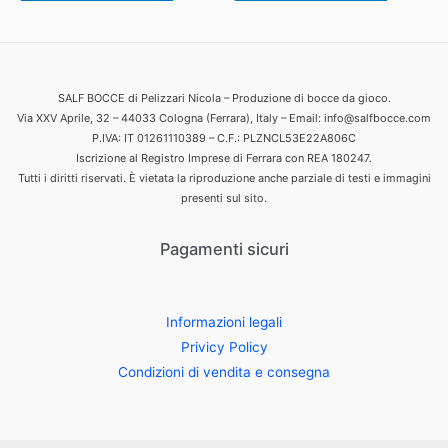
SALF BOCCE di Pelizzari Nicola – Produzione di bocce da gioco.
Via XXV Aprile, 32 – 44033 Cologna (Ferrara), Italy – Email: info@salfbocce.com
P.IVA: IT 01261110389 – C.F.: PLZNCL53E22A806C
Iscrizione al Registro Imprese di Ferrara con REA 180247.
Tutti i diritti riservati. È vietata la riproduzione anche parziale di testi e immagini
presenti sul sito.
Pagamenti sicuri
Informazioni legali
Privicy Policy
Condizioni di vendita e consegna