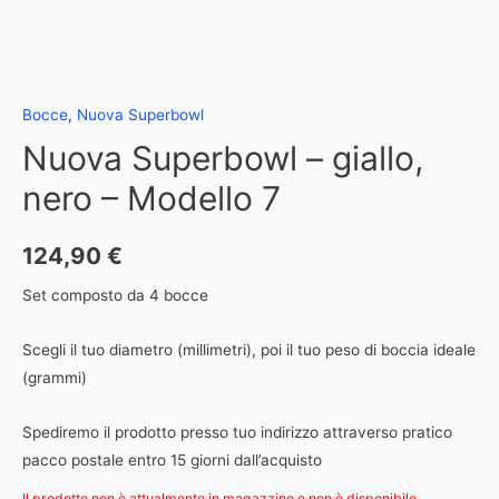
Bocce
,
Nuova Superbowl
Nuova Superbowl – giallo,
nero – Modello 7
124,90
€
Set composto da 4 bocce
Scegli il tuo diametro (millimetri), poi il tuo peso di boccia ideale
(grammi)
Spediremo il prodotto presso tuo indirizzo attraverso pratico
pacco postale entro 15 giorni dall’acquisto
Il prodotto non è attualmente in magazzino e non è disponibile.