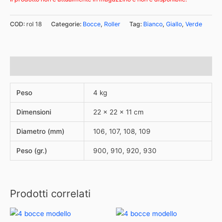
COD:
rol 18
Categorie:
Bocce
,
Roller
Tag:
Bianco
,
Giallo
,
Verde
Informazioni aggiuntive
Peso
4 kg
Dimensioni
22 × 22 × 11 cm
Diametro (mm)
106, 107, 108, 109
Peso (gr.)
900, 910, 920, 930
Prodotti correlati