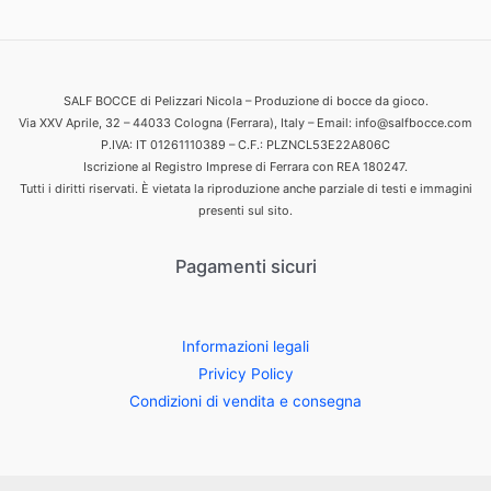
SALF BOCCE di Pelizzari Nicola – Produzione di bocce da gioco.
Via XXV Aprile, 32 – 44033 Cologna (Ferrara), Italy – Email: info@salfbocce.com
P.IVA: IT 01261110389 – C.F.: PLZNCL53E22A806C
Iscrizione al Registro Imprese di Ferrara con REA 180247.
Tutti i diritti riservati. È vietata la riproduzione anche parziale di testi e immagini
presenti sul sito.
Pagamenti sicuri
Informazioni legali
Privicy Policy
Condizioni di vendita e consegna