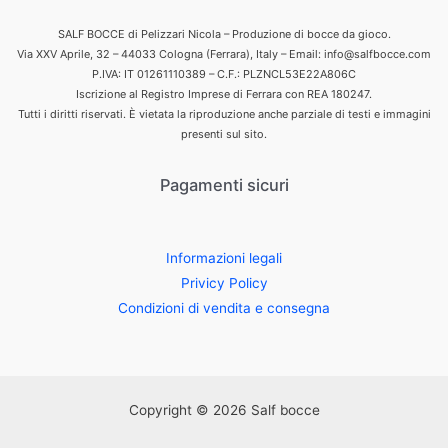
SALF BOCCE di Pelizzari Nicola – Produzione di bocce da gioco.
Via XXV Aprile, 32 – 44033 Cologna (Ferrara), Italy – Email: info@salfbocce.com
P.IVA: IT 01261110389 – C.F.: PLZNCL53E22A806C
Iscrizione al Registro Imprese di Ferrara con REA 180247.
Tutti i diritti riservati. È vietata la riproduzione anche parziale di testi e immagini
presenti sul sito.
Pagamenti sicuri
Informazioni legali
Privicy Policy
Condizioni di vendita e consegna
Copyright © 2026 Salf bocce