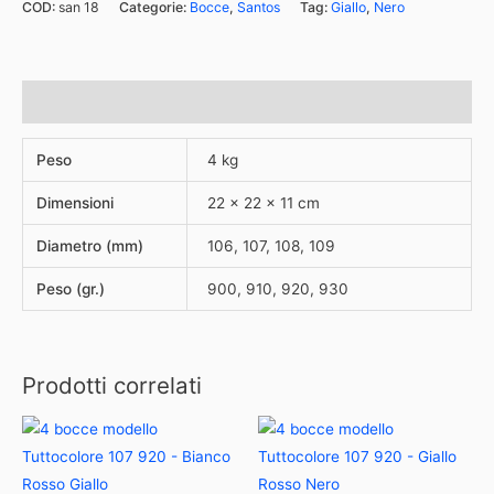
COD:
san 18
Categorie:
Bocce
,
Santos
Tag:
Giallo
,
Nero
Informazioni aggiuntive
Peso
4 kg
Dimensioni
22 × 22 × 11 cm
Diametro (mm)
106, 107, 108, 109
Peso (gr.)
900, 910, 920, 930
Prodotti correlati