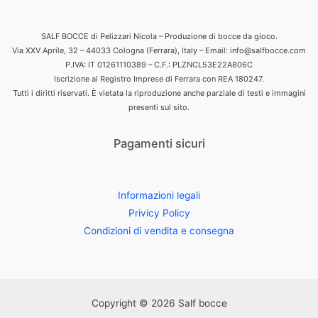
SALF BOCCE di Pelizzari Nicola – Produzione di bocce da gioco.
Via XXV Aprile, 32 – 44033 Cologna (Ferrara), Italy – Email: info@salfbocce.com
P.IVA: IT 01261110389 – C.F.: PLZNCL53E22A806C
Iscrizione al Registro Imprese di Ferrara con REA 180247.
Tutti i diritti riservati. È vietata la riproduzione anche parziale di testi e immagini
presenti sul sito.
Pagamenti sicuri
Informazioni legali
Privicy Policy
Condizioni di vendita e consegna
Copyright © 2026 Salf bocce