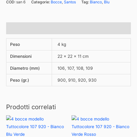
COD:
san 6
Categorie:
Bocce
,
Santos
Tag:
Bianco
,
Blu
Informazioni aggiuntive
Peso
4 kg
Dimensioni
22 × 22 × 11 cm
Diametro (mm)
106, 107, 108, 109
Peso (gr.)
900, 910, 920, 930
Prodotti correlati